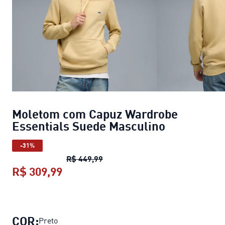
Moletom com Capuz Wardrobe
Essentials Suede Masculino
-31%
Moletom com Capuz Wardrobe Es
R$ 449,99
R$ 309,99
Moletom com Capuz Wardrobe Essen
COR:
Preto