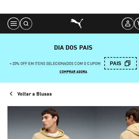
Skip
to
Content
DIA DOS PAIS
PAIS
+ 20% OFF EM ITENS SELECIONADOS COM O CUPOM
COMPRAR AGORA
Voltar a Blusas