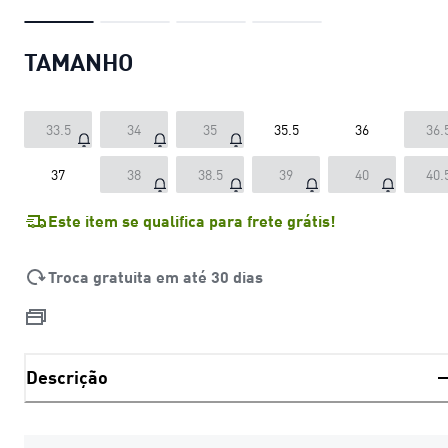
TAMANHO
33.5
34
35
35.5
36
36.
37
38
38.5
39
40
40.
Este item se qualifica para frete grátis!
Troca gratuita em até 30 dias
Descrição