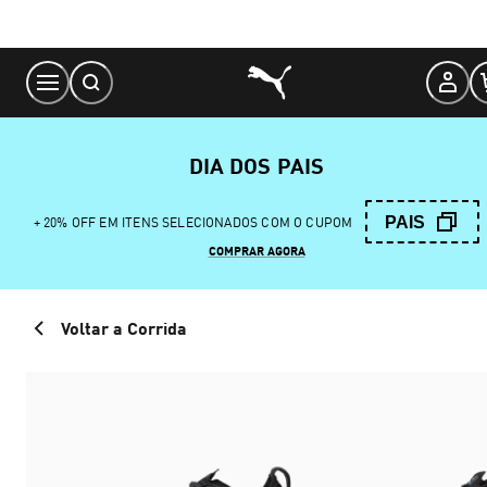
Skip
to
Content
DIA DOS PAIS
PAIS
+ 20% OFF EM ITENS SELECIONADOS COM O CUPOM
COMPRAR AGORA
Voltar a Corrida