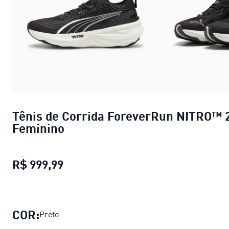
Tênis de Corrida ForeverRun NITRO™ 
Feminino
R$ 999,99
Tênis de Corrida ForeverRun NITR
COR:
Preto