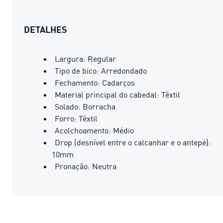
DETALHES
Largura: Regular
Tipo de bico: Arredondado
Fechamento: Cadarços
Material principal do cabedal: Têxtil
Solado: Borracha
Forro: Têxtil
Acolchoamento: Médio
Drop (desnível entre o calcanhar e o antepé):
10mm
Pronação: Neutra