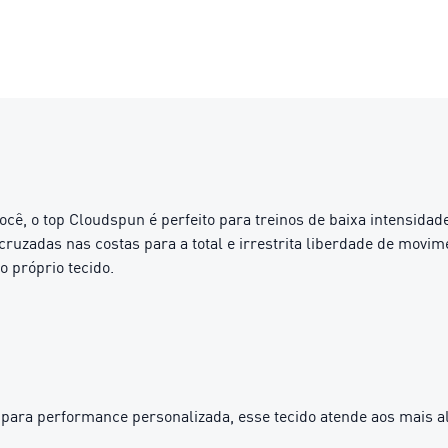
ê, o top Cloudspun é perfeito para treinos de baixa intensidad
 cruzadas nas costas para a total e irrestrita liberdade de movi
 próprio tecido.
para performance personalizada, esse tecido atende aos mais 