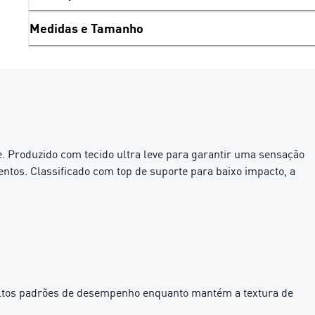
Medidas e Tamanho
e. Produzido com tecido ultra leve para garantir uma sensação
mentos. Classificado com top de suporte para baixo impacto, a
altos padrões de desempenho enquanto mantém a textura de