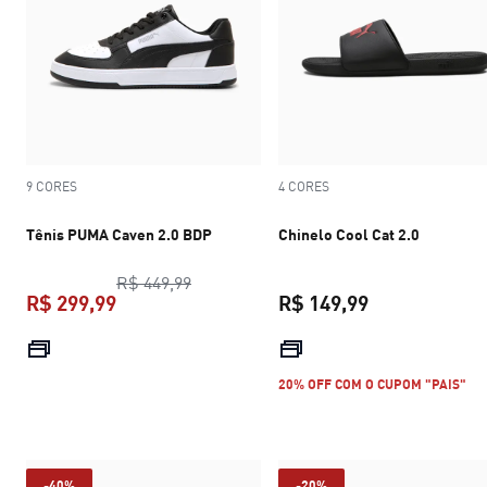
9 CORES
4 CORES
Tênis PUMA Caven 2.0 BDP
Chinelo Cool Cat 2.0
preço original R$ 449,99
R$ 449,99
R$ 299,99
R$ 149,99
preço atual R$ 299,99
preço atual R$
20% OFF COM O CUPOM "PAIS"
-40%
-20%