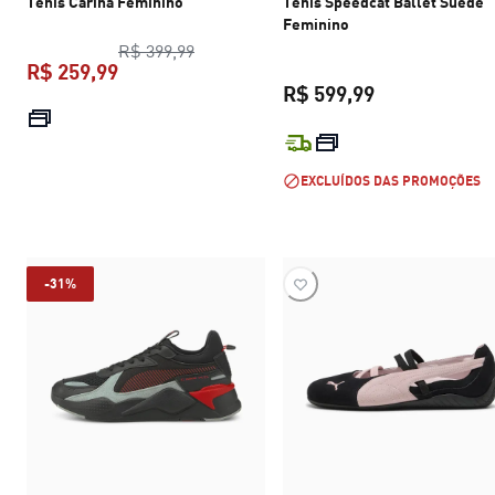
Tênis Carina Feminino
Tênis Speedcat Ballet Suede
Feminino
preço original R$ 399,99
R$ 399,99
R$ 259,99
R$ 599,99
preço atual R$ 259,99
preço atual R$
EXCLUÍDOS DAS PROMOÇÕES
-31%