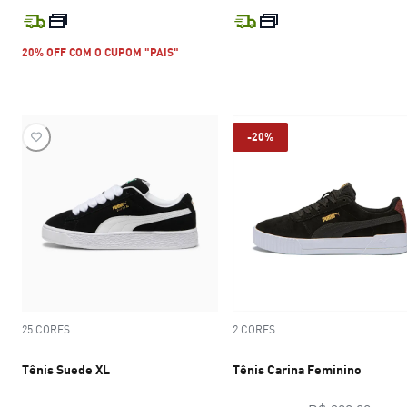
preço atual R$ 479,99
preço atual R$
20% OFF COM O CUPOM "PAIS"
-20%
25 CORES
2 CORES
Tênis Suede XL
Tênis Carina Feminino