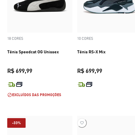
18 CORES
10 CORES
Tênis Speedcat OG Unissex
Tênis RS-X Mix
R$ 699,99
R$ 699,99
preço atual R$ 699,99
preço atual R$
EXCLUÍDOS DAS PROMOÇÕES
-33%