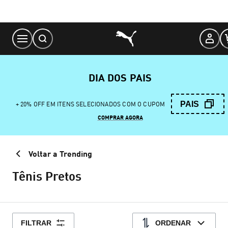
Skip
to
Content
DIA DOS PAIS
PAIS
+ 20% OFF EM ITENS SELECIONADOS COM O CUPOM
COMPRAR AGORA
Voltar a Trending
Tênis Pretos
FILTRAR
ORDENAR