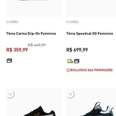
2 CORES
5 CORES
Tênis Carina Slip-On Feminino
Tênis Speedcat OG Feminino
preço original R$ 449,99
R$ 449,99
R$ 359,99
R$ 699,99
preço atual R$ 359,99
preço atual R$
EXCLUÍDOS DAS PROMOÇÕES