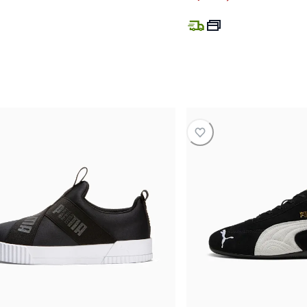
preço atual R$ 259,99
preço atual 