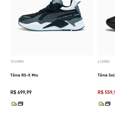
10 CORES
4 CORES
Tênis RS-X Mix
Tênis Sol
R$ 699,99
R$ 559,
preço atual R$ 699,99