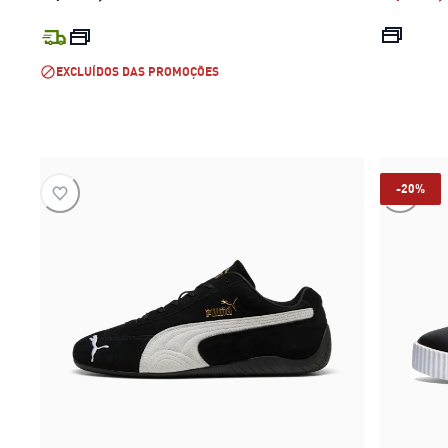
preço atual R$ 599,99
EXCLUÍDOS DAS PROMOÇÕES
-20%