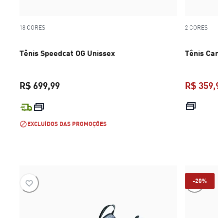
18 CORES
2 CORES
Tênis Speedcat OG Unissex
Tênis Car
R$ 699,99
R$ 359,
preço atual R$ 699,99
EXCLUÍDOS DAS PROMOÇÕES
-20%