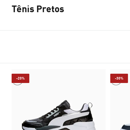
Tênis Pretos
-20%
-30%