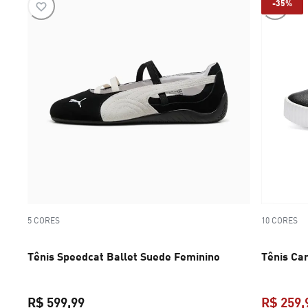
-35%
5 CORES
10 CORES
Tênis Speedcat Ballet Suede Feminino
Tênis Ca
R$ 599,99
R$ 259,