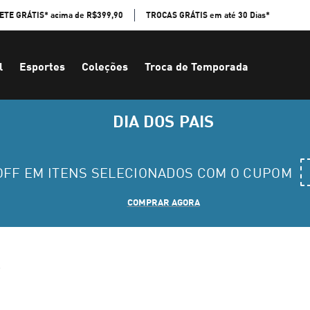
ETE GRÁTIS* acima de R$399,90
TROCAS GRÁTIS em até 30 Dias*
l
Esportes
Coleções
Troca de Temporada
DIA DOS PAIS
 OFF EM ITENS SELECIONADOS COM O CUPOM
COMPRAR AGORA
s