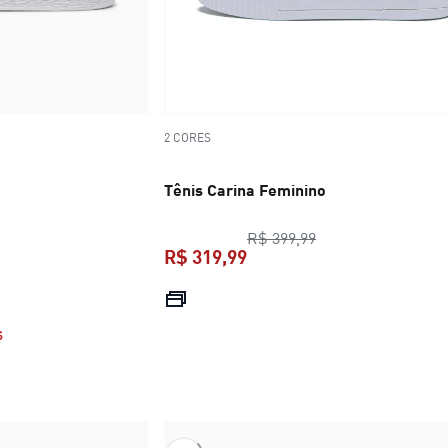
2 CORES
Tênis Carina Feminino
preço original R$ 
R$ 399,99
R$ 319,99
R$ 699,99
preço atual R$ 319,99
S