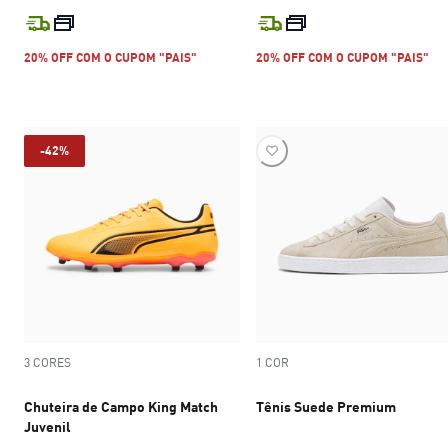
preço atual R$ 699,99
preço atual R$
20% OFF COM O CUPOM "PAIS"
20% OFF COM O CUPOM "PAIS"
-42%
3 CORES
1 COR
Chuteira de Campo King Match
Tênis Suede Premium
Juvenil