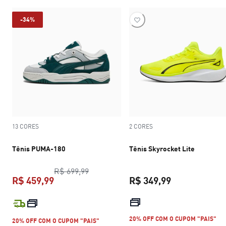
-34%
13 CORES
2 CORES
Tênis PUMA-180
Tênis Skyrocket Lite
preço original R$ 699,99
R$ 699,99
R$ 459,99
R$ 349,99
preço atual R$ 459,99
preço atual R$
20% OFF COM O CUPOM "PAIS"
20% OFF COM O CUPOM "PAIS"