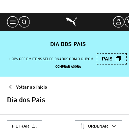
Skip
to
Content
DIA DOS PAIS
PAIS
+ 20% OFF EM ITENS SELECIONADOS COM O CUPOM
COMPRAR AGORA
Voltar ao ínicio
Dia dos Pais
FILTRAR
ORDENAR