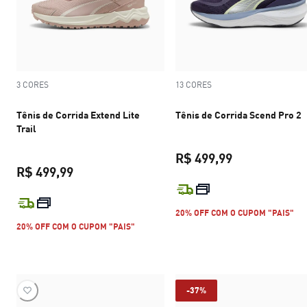
3 CORES
13 CORES
Tênis de Corrida Extend Lite
Tênis de Corrida Scend Pro 2
Trail
R$ 499,99
R$ 499,99
preço atual R$
preço atual R$ 499,99
20% OFF COM O CUPOM "PAIS"
20% OFF COM O CUPOM "PAIS"
-37%