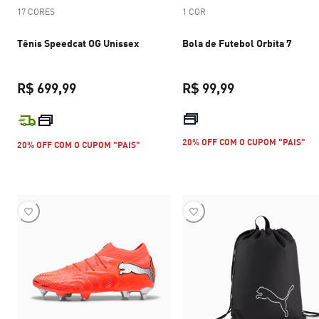
17 CORES
1 COR
Tênis Speedcat OG Unissex
Bola de Futebol Orbita 7
R$ 699,99
R$ 99,99
preço atual R$ 699,99
preço atual R$ 
20% OFF COM O CUPOM "PAIS"
20% OFF COM O CUPOM "PAIS"