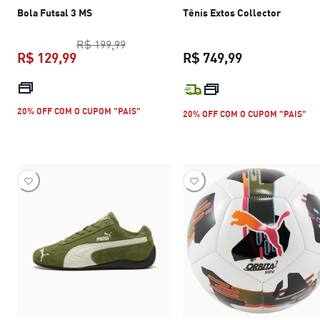
Bola Futsal 3 MS
Tênis Extos Collector
preço original R$ 199,99
R$ 199,99
R$ 129,99
R$ 749,99
preço atual R$ 129,99
preço atual R$
20% OFF COM O CUPOM "PAIS"
20% OFF COM O CUPOM "PAIS"