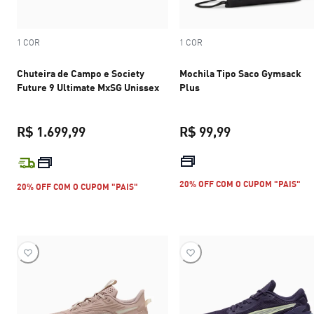
1 COR
1 COR
Chuteira de Campo e Society
Mochila Tipo Saco Gymsack
Future 9 Ultimate MxSG Unissex
Plus
R$ 1.699,99
R$ 99,99
preço atual R$ 1.699,99
preço atual R$ 
20% OFF COM O CUPOM "PAIS"
20% OFF COM O CUPOM "PAIS"