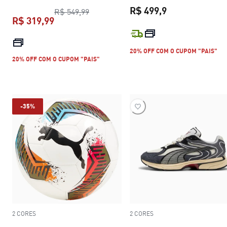
R$ 499,9
preço original R$ 549,99
R$ 549,99
R$ 319,99
preço atual R$ 
preço atual R$ 319,99
20% OFF COM O CUPOM "PAIS"
20% OFF COM O CUPOM "PAIS"
-35%
2 CORES
2 CORES