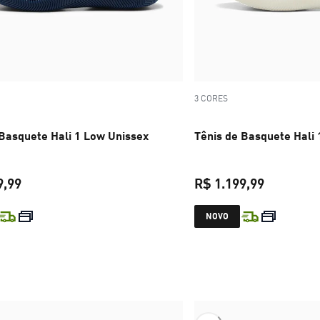
3 CORES
 Basquete Hali 1 Low Unissex
Tênis de Basquete Hali
9,99
R$ 1.199,99
preço atual R$ 1.199,99
preço atua
NOVO