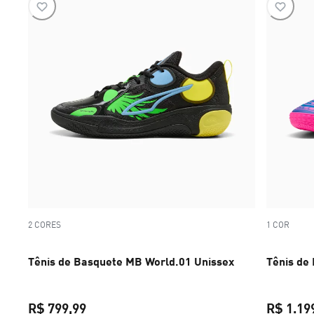
2 CORES
1 COR
Tênis de Basquete MB World.01 Unissex
Tênis de
R$ 799,99
R$ 1.19