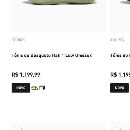
3 CORES
3 CORES
Tênis de Basquete Hali 1 Low Unissex
Tênis de
R$ 1.199,99
R$ 1.19
preço atual R$ 1.199,99
NOVO
NOVO