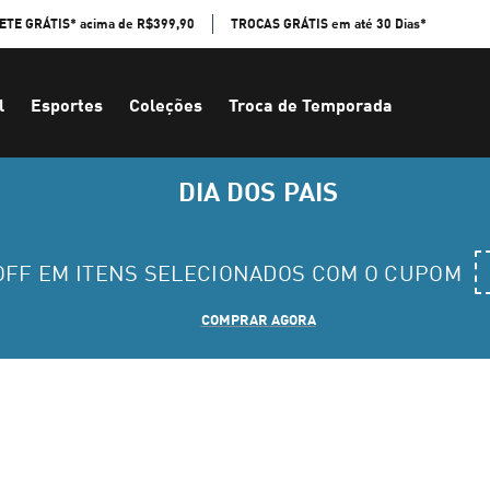
ETE GRÁTIS* acima de R$399,90
TROCAS GRÁTIS em até 30 Dias*
l
Esportes
Coleções
Troca de Temporada
DIA DOS PAIS
 OFF EM ITENS SELECIONADOS COM O CUPOM
COMPRAR AGORA