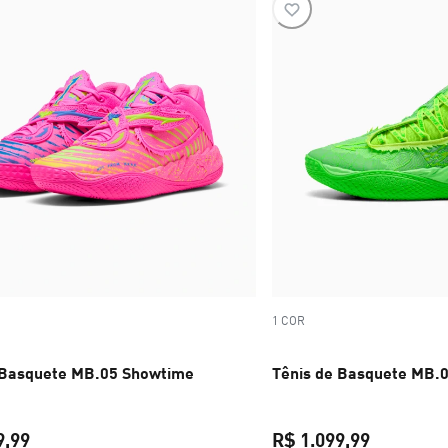
1 COR
 Basquete MB.05 Showtime
Tênis de Basquete MB.0
9,99
R$ 1.099,99