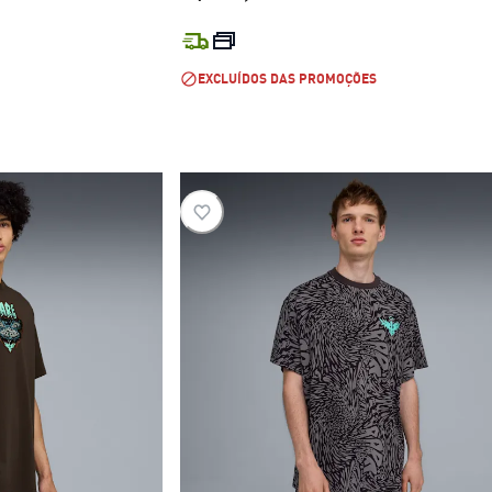
l R$ 1.099,99
preço atual R$ 899,99
EXCLUÍDOS DAS PROMOÇÕES