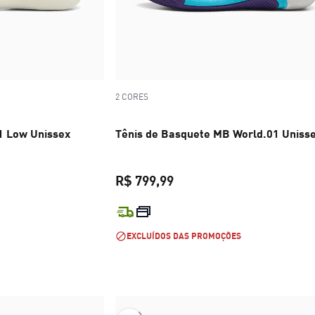
2 CORES
 1 Low Unissex
Tênis de Basquete MB World.01 Uniss
R$ 799,99
l R$ 1.199,99
preço atual R$ 799,99
EXCLUÍDOS DAS PROMOÇÕES