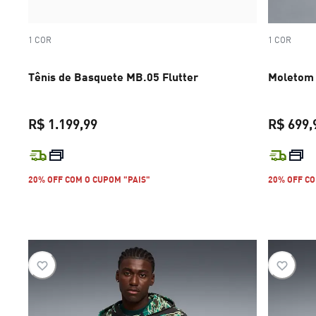
1 COR
1 COR
Tênis de Basquete MB.05 Flutter
Moletom 
R$ 1.199,99
R$ 699,
preço atual R$ 1.199,99
20% OFF COM O CUPOM "PAIS"
20% OFF CO