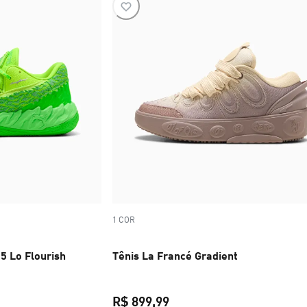
1 COR
5 Lo Flourish
Tênis La Francé Gradient
R$ 899,99