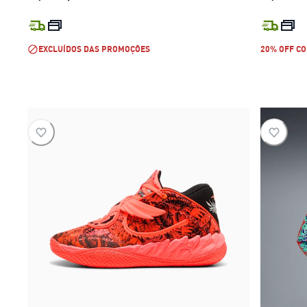
preço atual R$ 799,99
EXCLUÍDOS DAS PROMOÇÕES
20% OFF CO